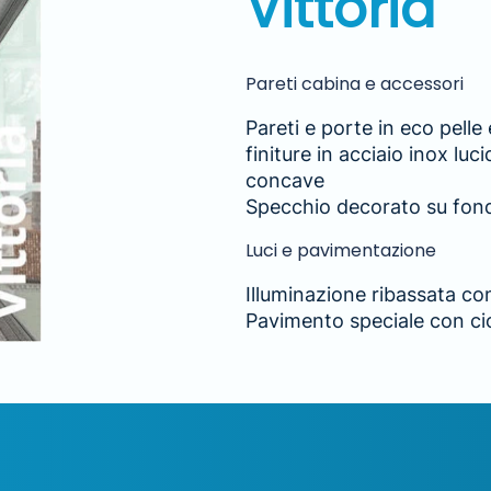
Vittoria
Pareti cabina e accessori
Pareti e porte in eco pell
finiture in acciaio inox lu
concave
Specchio decorato su fond
Luci e pavimentazione
Illuminazione ribassata co
Pavimento speciale con cio