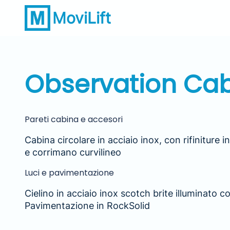
MoviLift
Observation Ca
Pareti cabina e accesori
Cabina circolare in acciaio inox, con rifiniture i
e corrimano curvilineo
Luci e pavimentazione
Cielino in acciaio inox scotch brite illuminato c
Pavimentazione in RockSolid