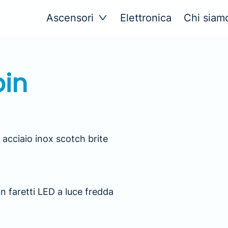
Ascensori
Elettronica
Chi siam
bin
n acciaio inox scotch brite
on faretti LED a luce fredda