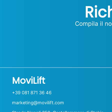
Ric
Compila il n
MoviLift
+39 081 871 36 46
marketing@movilift.com