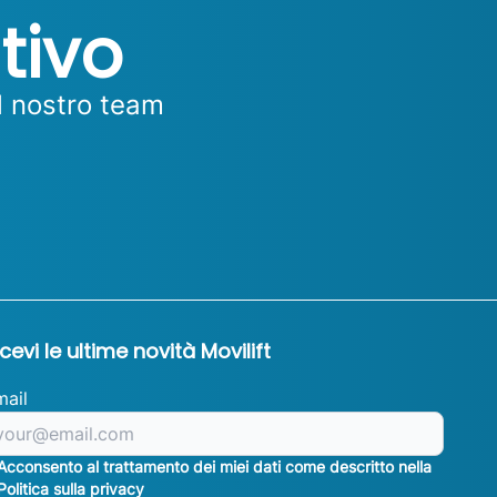
tivo
l nostro team
icevi le ultime novità Movilift
mail
Acconsento al trattamento dei miei dati come descritto nella
Politica sulla privacy