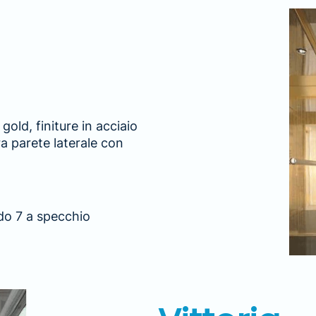
old, finiture in acciaio
a parete laterale con
ido 7 a specchio