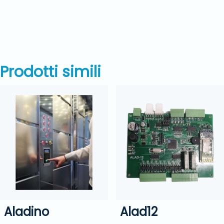
Prodotti simili
Aladino
Alad12