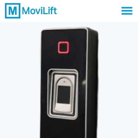
MoviLift